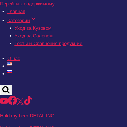
Перейти к содержимому
Главная
Категории
Уход за Кузовом
Уход за Салоном
Тесты и Сравнения продукции
О нас
Hold my beer DETAILING