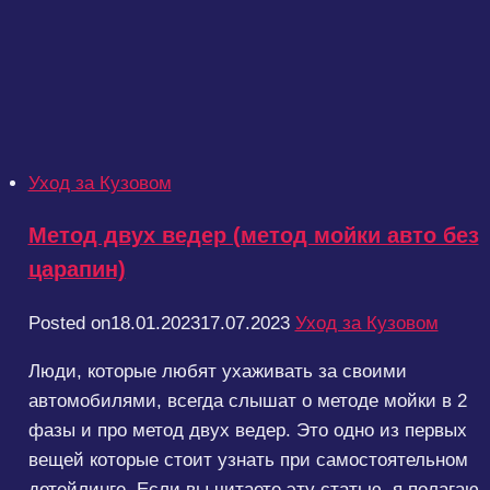
Уход за Кузовом
Метод двух ведер (метод мойки авто без
царапин)
Posted on
18.01.2023
17.07.2023
Уход за Кузовом
Люди, которые любят ухаживать за своими
автомобилями, всегда слышат о методе мойки в 2
фазы и про метод двух ведер. Это одно из первых
вещей которые стоит узнать при самостоятельном
детейлинге. Если вы читаете эту статью, я полагаю,