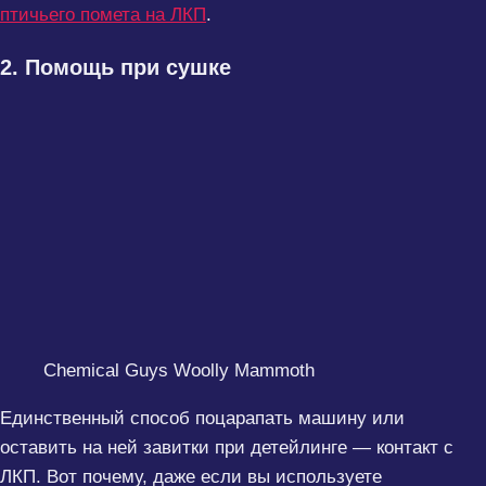
птичьего помета на ЛКП
.
2. Помощь при сушке
Chemical Guys Woolly Mammoth
Единственный способ поцарапать машину или
оставить на ней завитки при детейлинге — контакт с
ЛКП. Вот почему, даже если вы используете