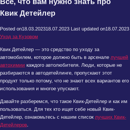
Все, что вам нужно знать про
Квик Детейлер
Posted on
18.03.2023
18.07.2023
Last updated on
18.07.2023
Уход за Кузовом
Квик Детейлер — это средство по уходу за
автомобилем, которое должно быть в арсенале
лучшей
автохимии
каждого автолюбителя. Люди, которые не
разбираются в автодетейлинге, пропускают этот
продукт только потому, что не знают всех вариантов его
использования и многое упускают.
Давайте разберемся, что такое Квик-Детейлер и как им
пользоваться. Для тех кто ищет себе новый Квик-
Детейлер, ознакомьтесь с нашим список
лучших Квик-
Детейлеров
.