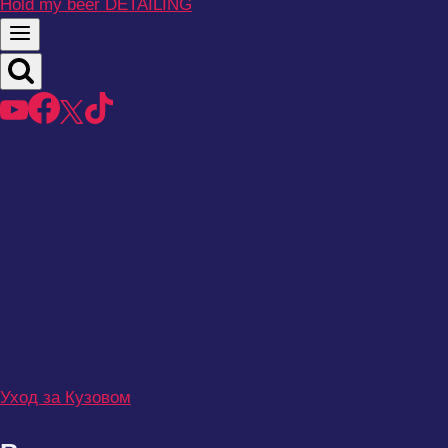
Hold my beer DETAILING
Уход за Кузовом